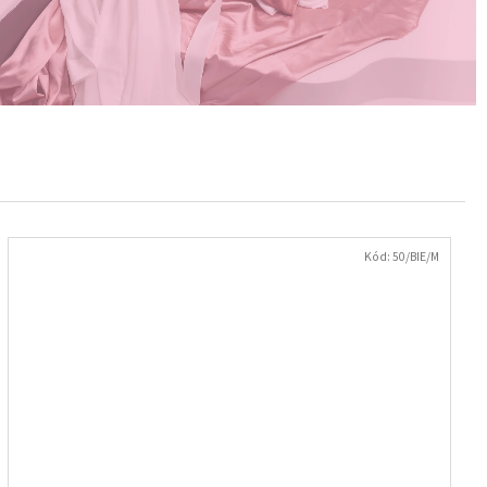
Kód:
50/BIE/M