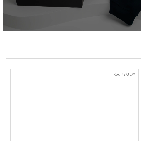
Kód:
47/BIE/M