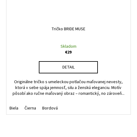
Tričko BRIDE MUSE
Skladom
€29
DETAIL
Originálne tričko s umeleckou potlačou maľovanej nevesty,
ktorá v sebe spája jemnosť, silu a ženskú eleganciu. Motív
pôsobí ako ručne maľovaný obraz – romantický, no zároveň...
Biela
Čierna
Bordová