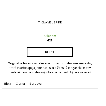
Tričko VEIL BRIDE
Skladom
€29
DETAIL
Originálne tričko s umeleckou potlačou maľovanej nevesty,
ktorá v sebe spája jemnosť, silu a ženskú eleganciu. Motív
pôsobí ako ručne maľovaný obraz – romantický, no zároveň...
Biela
Čierna
Bordová